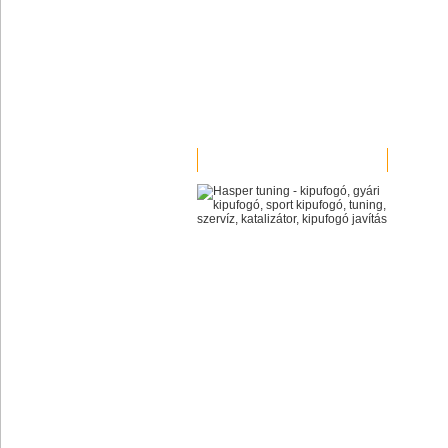
MUNKÁINK
VIDEOK