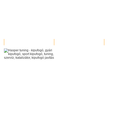
MUNKÁINK
VIDEOK
KAPCS