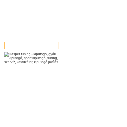
MUNKÁINK
VIDEOK
KAPCS