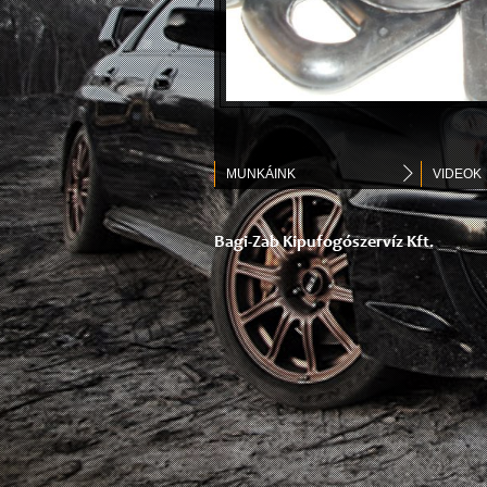
MUNKÁINK
VIDEOK