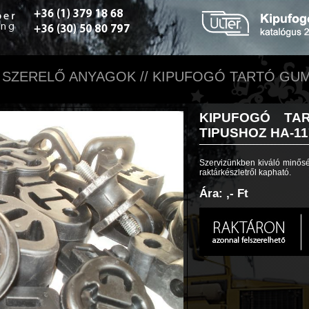
SZERELŐ ANYAGOK // KIPUFOGÓ TARTÓ GUMI
KIPUFOGÓ TA
TIPUSHOZ HA-11
Szervizünkben kiváló minősé
raktárkészletről kapható.
Ára: ,- Ft