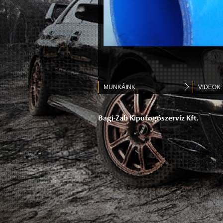
MUNKÁINK
VIDEOK