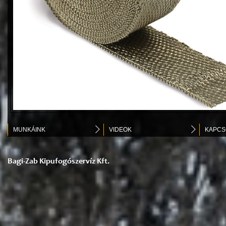
MUNKÁINK
VIDEOK
KAPCS