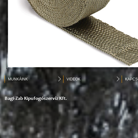
MUNKÁINK
VIDEOK
KAPCS