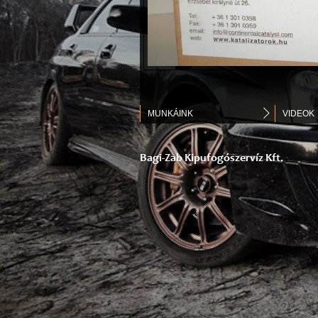
MUNKÁINK
VIDEOK