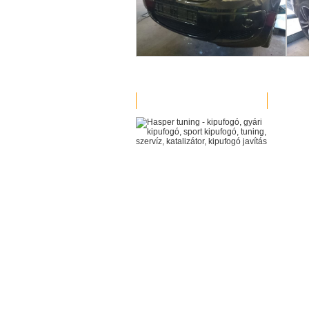
MUNKÁINK
VIDEOK