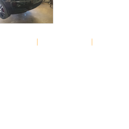
KAPCSOLAT
HÍREK