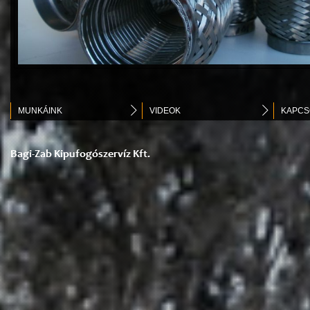
MUNKÁINK
VIDEOK
KAPCS