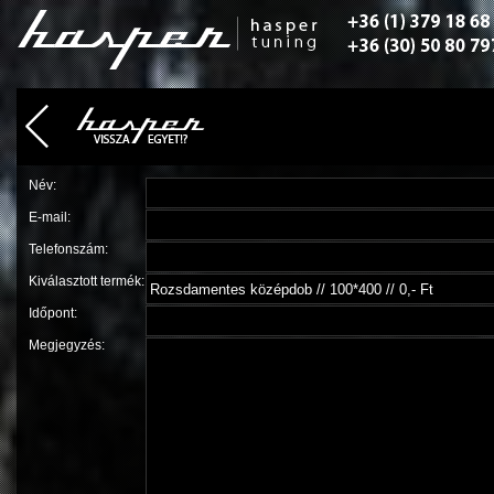
Név:
E-mail:
Telefonszám:
Kiválasztott termék:
Időpont:
Megjegyzés: