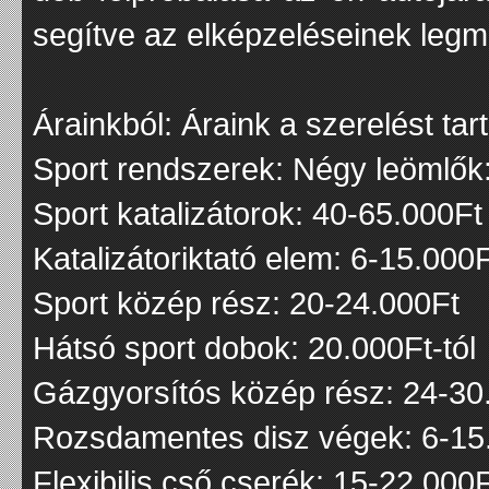
segítve az elképzeléseinek legm
Árainkból: Áraink a szerelést ta
Sport rendszerek: Négy leömlők
Sport katalizátorok: 40-65.000Ft
Katalizátoriktató elem: 6-15.000
Sport közép rész: 20-24.000Ft
Hátsó sport dobok: 20.000Ft-tól
Gázgyorsítós közép rész: 24-30
Rozsdamentes disz végek: 6-15
Flexibilis cső cserék: 15-22.000