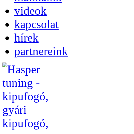
videok
kapcsolat
hírek
partnereink