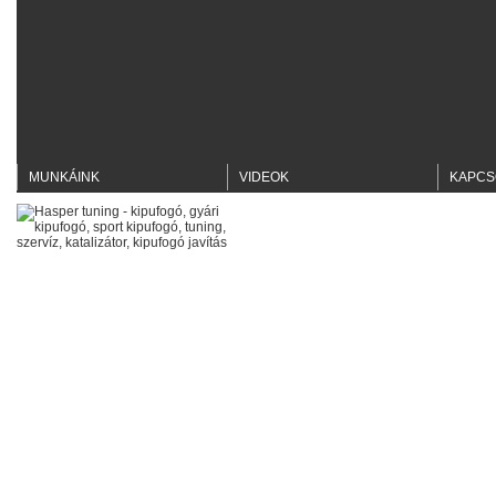
MUNKÁINK
VIDEOK
KAPCS