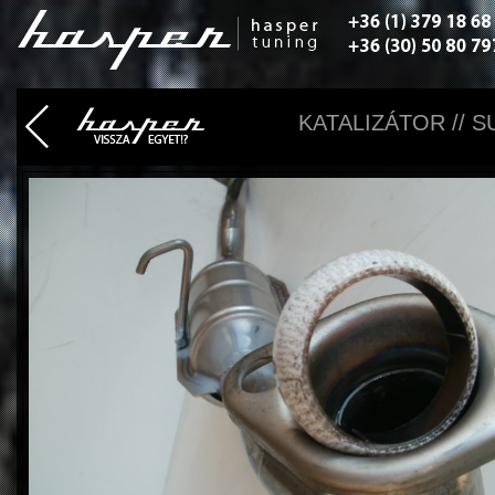
KATALIZÁTOR // S