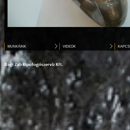
MUNKÁINK
VIDEOK
KAPCS