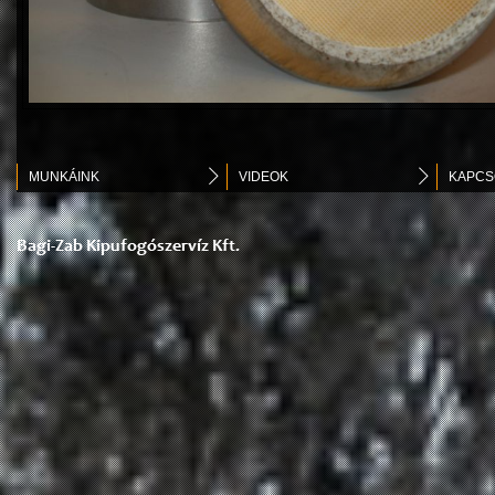
MUNKÁINK
VIDEOK
KAPCS