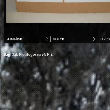
MUNKÁINK
VIDEOK
KAPCS