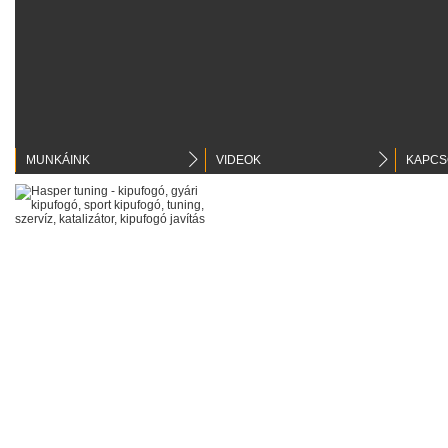
MUNKÁINK
VIDEOK
KAPCS