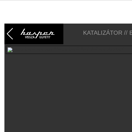
KATALIZÁTOR //