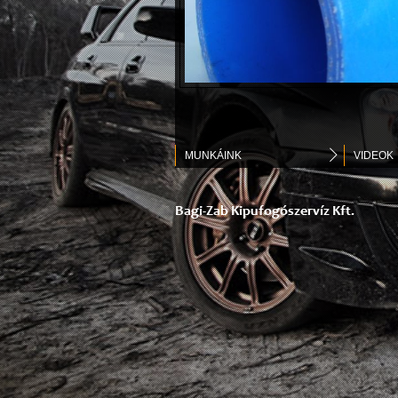
MUNKÁINK
VIDEOK