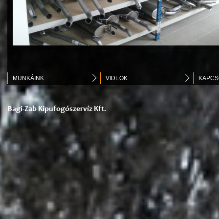
MUNKÁINK
VIDEOK
KAPCS