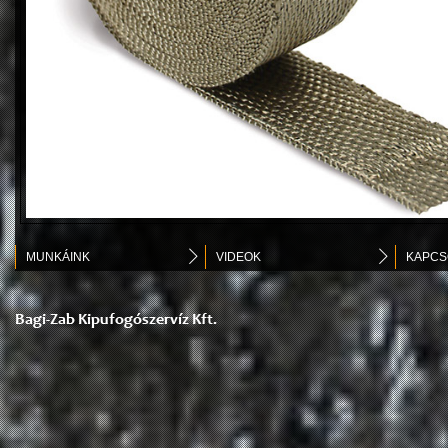
MUNKÁINK
VIDEOK
KAPCS