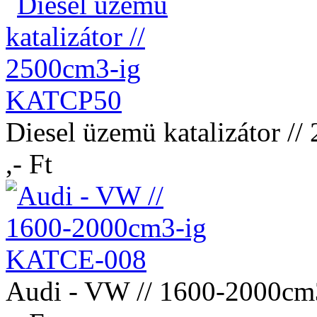
Diesel üzemü katalizátor 
,- Ft
Audi - VW // 1600-2000c