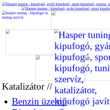
Katalizátor //
Benzin üzemű