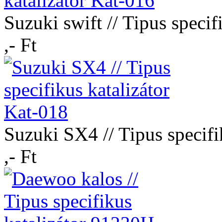
Suzuki swift // Tipus specif
,- Ft
Suzuki SX4 // Tipus specifi
,- Ft