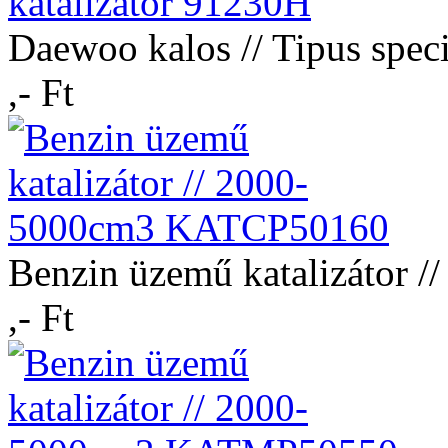
Daewoo kalos // Tipus spec
,- Ft
Benzin üzemű katalizátor
,- Ft