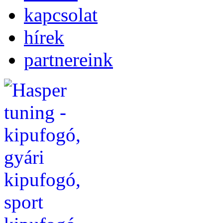
kapcsolat
hírek
partnereink