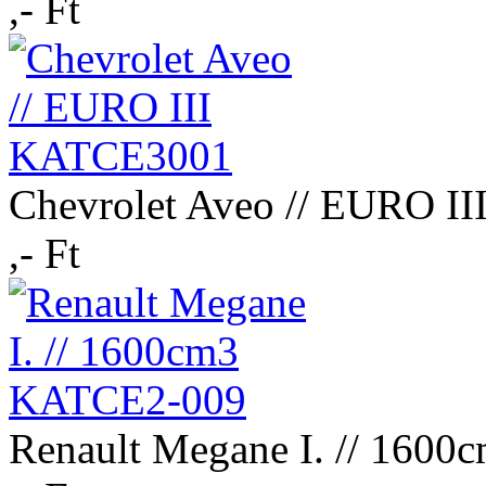
,- Ft
Chevrolet Aveo // EURO I
,- Ft
Renault Megane I. // 160