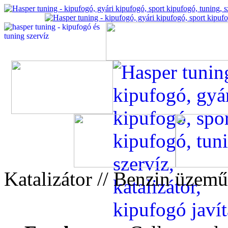
Katalizátor // Benzin üzemű