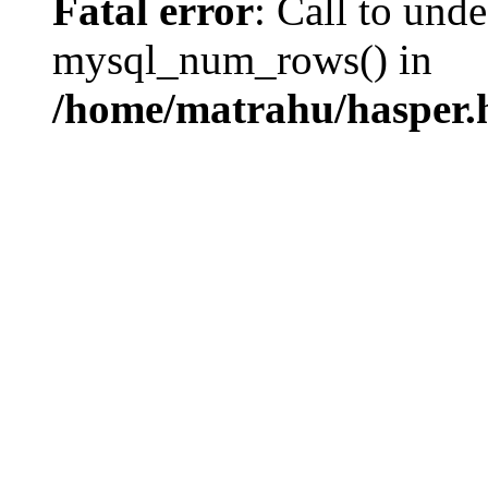
Fatal error
: Call to und
mysql_num_rows() in
/home/matrahu/hasper.