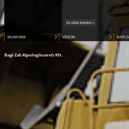
Az oldal tetejére »
MUNKÁINK
VIDEOK
KAPCS