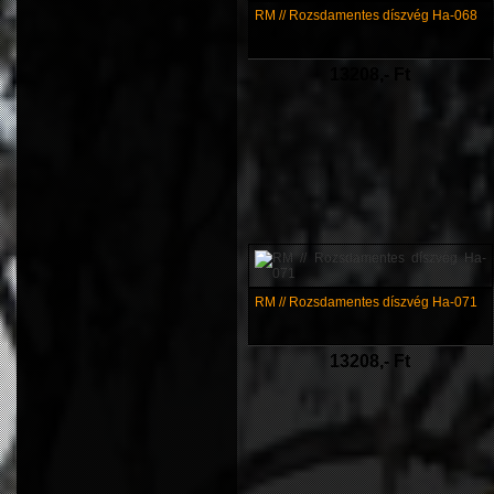
RM // Rozsdamentes díszvég Ha-068
13208,- Ft
RM // Rozsdamentes díszvég Ha-071
13208,- Ft