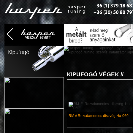
KIPUFOGÓ VÉGEK //
RM // Rozsdamentes díszvég Ha-060
14224,- Ft