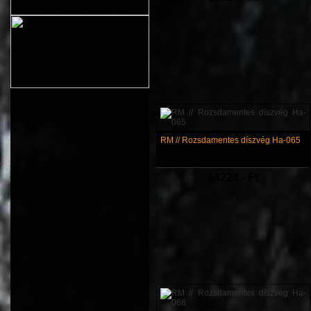
RM // Rozsdamentes díszvég Ha-065
14224,- Ft