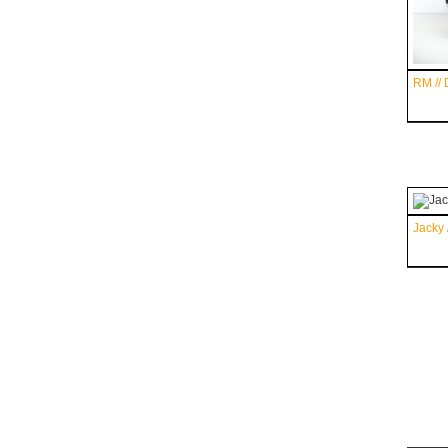
RM // 
Jacky 