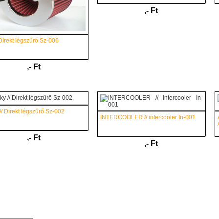
,- Ft
Direkt légszűrő Sz-006
,- Ft
// Direkt légszűrő Sz-002
INTERCOOLER // intercooler In-001
,- Ft
,- Ft