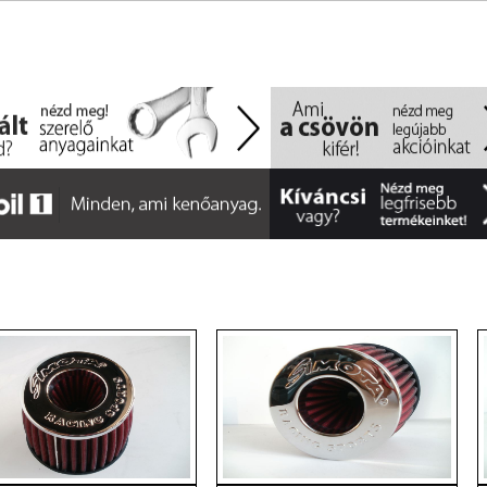
ERCOOLER //