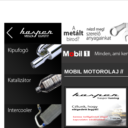
MOBIL MOTOROLAJ //