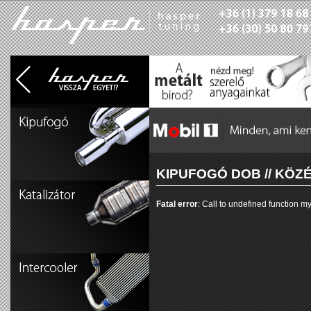
KIPUFOGÓ DOB // KÖZ
Fatal error
: Call to undefined function 